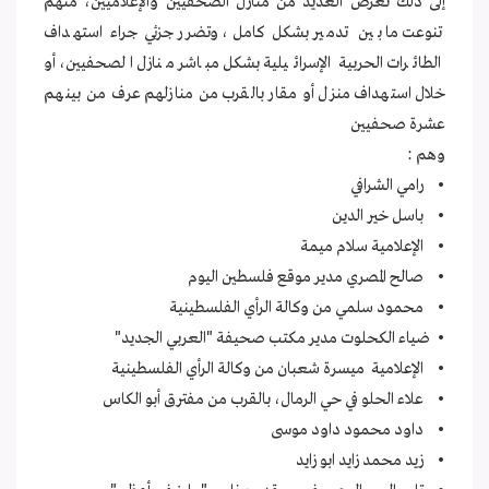
إلى ذلك تعرض العديد من منازل الصحفيين والإعلاميين، منهم
تنوعت ما بين تدمير بشكل كامل، وتضرر جزئي جراء استهداف
الطائرات الحربية الإسرائيلية بشكل مباشر منازل الصحفيين، أو
خلال استهداف منزل أو مقار بالقرب من منازلهم عرف من بينهم
عشرة صحفيين
وهم :
• رامي الشرافي
• باسل خير الدين
• الإعلامية سلام ميمة
• صالح المصري مدير موقع فلسطين اليوم
• محمود سلمي من وكالة الرأي الفلسطينية
• ضياء الكحلوت مدير مكتب صحيفة "العربي الجديد"
• الإعلامية ميسرة شعبان من وكالة الرأي الفلسطينية
• علاء الحلو في حي الرمال، بالقرب من مفترق أبو الكاس
• داود محمود داود موسى
• زيد محمد زايد ابو زايد