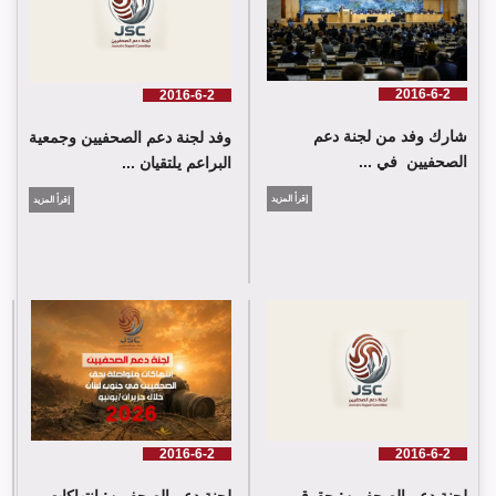
2016-6-2
2016-6-2
شارك وفد من لجنة دعم
وفد لجنة دعم الصحفيين وجمعية
الصحفيين في ...
البراعم يلتقيان ...
إقرأ المزيد
إقرأ المزيد
شارك وفد من لجنة دعم الصحفيين في جلسة اعتماد الاستعراض
الدوي الشامل حول لبنان في مقر الامم المتحدة في جنيف حيث القت
اللجنة كلمة باسم جمعية البراعم للعمل الاجتماعي
2016-6-2
2016-6-2
لجنة دعم الصحفيين: حقوق
لجنة دعم الصحفيين: انتهاكات