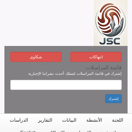
انتهاكات
شكاوى
قائمة المراسلات
إشترك في قائمة المراسلات لتصلك أحدث نشراتنا الإخبارية
إشترك
اللجنة
الأنشطة
البيانات
التقارير
الدراسات