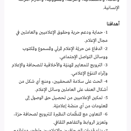
الإنسانية.
أهدافنا
1- حماية ودعم حرية وحقوق الإعلاميين والعاملين في
مجال الإعلام.
2- الدفاع عن حريّة الإعلام المرئي والمسموع والمكتوب
ووسائل التواصل الإجتماعي.
3- الترويج للمعايير المهنيّة والأخلاقية للصحافة والإعلام
وإثراء التنوّع الإعلامي.
4- الحث على سلامة الصحفيين، ومنع أي شكل من
أشكال العنف على العاملين وسائل الإعلام.
5- تمكين الإعلاميين من تحصيل حق الوصول إلى
المعلومات من أي منصّة إعلاميّة.
6- التعاون مع المنظّمات النظيرة للترويج لصحافة حرّة،
وتعزيز الروابط والتفاهم الثقافي.
7- يناء قدرات الصحافيين والإعلاميين وتطوير مهاراتهم.