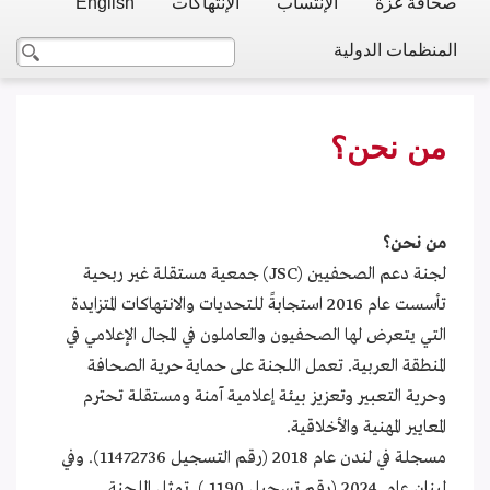
صحافة غزة
الإنتساب
الإنتهاكات
English
المنظمات الدولية
من نحن؟
من نحن؟
لجنة دعم الصحفيين (JSC) جمعية مستقلة غير ربحية
تأسست عام 2016 استجابةً للتحديات والانتهاكات المتزايدة
التي يتعرض لها الصحفيون والعاملون في المجال الإعلامي في
المنطقة العربية. تعمل اللجنة على حماية حرية الصحافة
وحرية التعبير وتعزيز بيئة إعلامية آمنة ومستقلة تحترم
المعايير المهنية والأخلاقية.
مسجلة في لندن عام 2018 (رقم التسجيل 11472736). وفي
لبنان عام 2024 (رقم تسجيل 1190 ). تمثل اللجنة