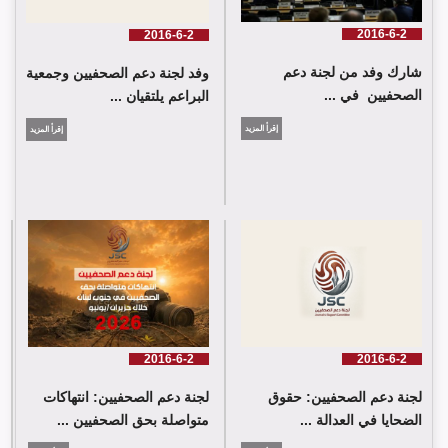
2016-6-2
2016-6-2
شارك وفد من لجنة دعم
وفد لجنة دعم الصحفيين وجمعية
الصحفيين في ...
البراعم يلتقيان ...
إقرأ المزيد
إقرأ المزيد
شارك وفد من لجنة دعم الصحفيين في جلسة اعتماد الاستعراض
الدوي الشامل حول لبنان في مقر الامم المتحدة في جنيف حيث القت
اللجنة كلمة باسم جمعية البراعم للعمل الاجتماعي
2016-6-2
2016-6-2
لجنة دعم الصحفيين: حقوق
لجنة دعم الصحفيين: انتهاكات
الضحايا في العدالة ...
متواصلة بحق الصحفيين ...