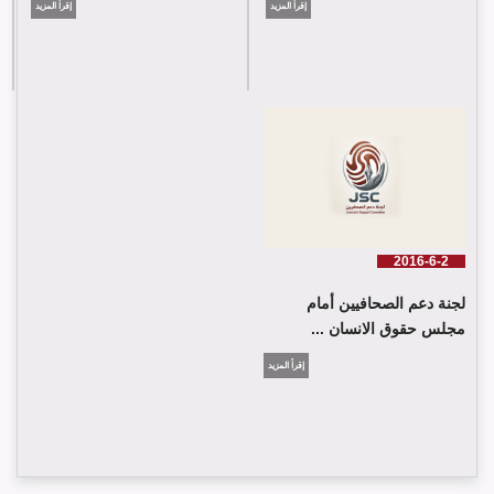
إقرأ المزيد
إقرأ المزيد
2016-6-2
لجنة دعم الصحافيين أمام
مجلس حقوق الانسان ...
إقرأ المزيد