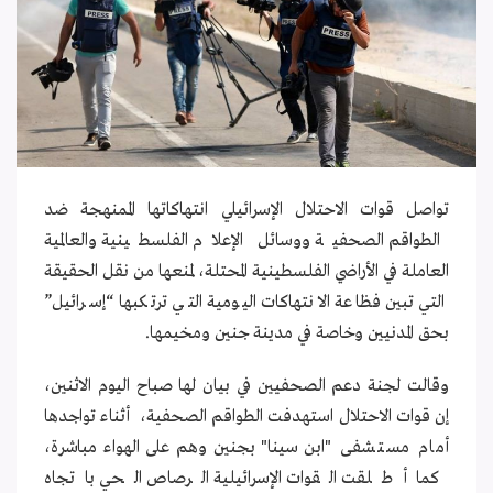
تواصل قوات الاحتلال الإسرائيلي انتهاكاتها الممنهجة ضد
الطواقم الصحفية ووسائل الإعلام الفلسطينية والعالمية
العاملة في الأراضي الفلسطينية المحتلة، لمنعها من نقل الحقيقة
التي تبين فظاعة الانتهاكات اليومية التي ترتكبها “إسرائيل”
بحق المدنيين وخاصة في مدينة جنين ومخيمها.
وقالت لجنة دعم الصحفيين في بيان لها صباح اليوم الاثنين،
إن قوات الاحتلال استهدفت الطواقم الصحفية، أثناء تواجدها
أمام مستشفى
"
ابن سينا
"
بجنين وهم على الهواء مباشرة،
كما أطلقت القوات الإسرائيلية الرصاص الحي باتجاه