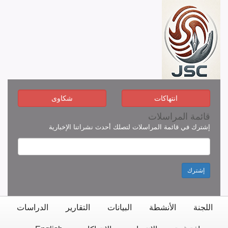
انتهاكات
شكاوى
قائمة المراسلات
إشترك في قائمة المراسلات لتصلك أحدث نشراتنا الإخبارية
إشترك
اللجنة
الأنشطة
البيانات
التقارير
الدراسات