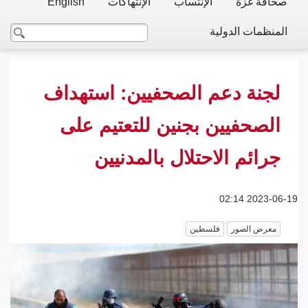
صحافة غزة
الإنتساب
الإنتهاكات
English
المنظمات الدولية
لجنة دعم الصحفيين: استهداف
الصحفيين بجنين للتعتيم على
جرائم الاحتلال بالمدنيين
2023-06-19 02:14
معرض الصور
فلسطين