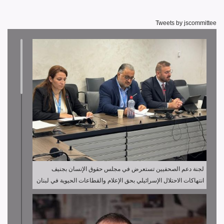
Tweets by jscommittee
لجنة دعم الصحفيين تستعرض في مجلس حقوق الإنسان بجنيف
انتهاكات الاحتلال الإسرائيلي بحق الإعلام والقطاعات الحيوية في لبنان