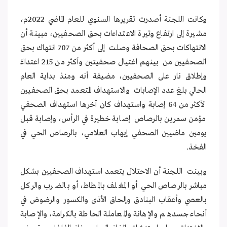
وكانت اللجنة أصدرت تقريرها السنوي للعام الماضي 2022م،
مشيرة إلى ارتفاع وتيرة الاعتداءات بحق الصحفيين، مبينة أن
الانتهاكات بحق الصحافة وصلت إلى أكثر من 707 انتهاك بحق
الصحفيين من بينهم اغتيال صحفيتين وأكثر من 215 اعتداءً
وإطلاق نار على الصحفيين، مضيفة أنه ومنذ بداية العام
الحالي بلغ عدد الإصابات والاستهداف المتعمد بحق الصحفيين
لأكثر من 64 إصابة واستهداف كان آخرها استهداف الصحفي
مؤمن سمرين بالرصاص إصابة خطيرة في الرأس، وإصابة قبل
يومين ماضيين الصحفي إيهاب العلامي، بالرصاص الحي في
الفخذ.
وبينت اللجنة أن الاحتلال يتعمد استهداف الصحفيين بشكل
مباشر بالرصاص الحي أو المغلف بالمطاط، أو بالضرب والركل
بالعصي وأعقاب البنادق وإلحاق الأذى والكسور والرضوض في
أنحاء جسدهم والإهانة والمعاملة الحاطة بالكرامة، والإصابة