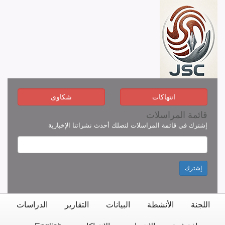
انتهاكات
شكاوى
قائمة المراسلات
إشترك في قائمة المراسلات لتصلك أحدث نشراتنا الإخبارية
إشترك
اللجنة
الأنشطة
البيانات
التقارير
الدراسات