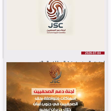
2026-07-04
لجنة دعم الصحفيين: حقوق الضحايا في العدالة ...
إقرأ المزيد