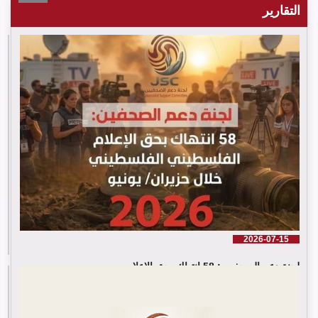
التقارير
2026-07-15
لجنة دعم الصحفيين: 58 انتهاك بحق الإعلام ...
إقرأ المزيد