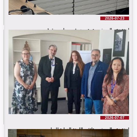
2026-07-23
لجنة دعم الصحفيين تستعرض في مجلس حقوق ...
إقرأ المزيد
2026-07-07
لجنة دعم الصحفيين تلتقي اللجنة الدولية للصليب ...