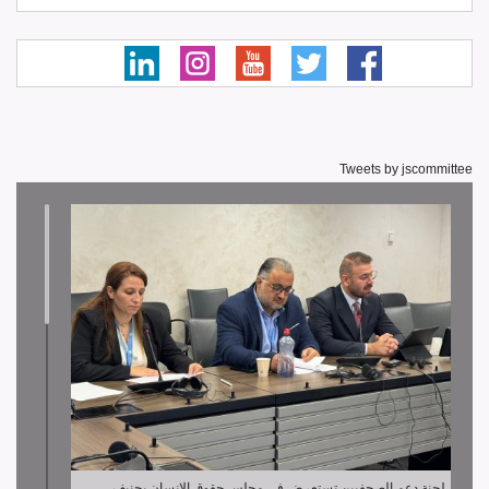
Tweets by jscommittee
لجنة دعم الصحفيين تستعرض في مجلس حقوق الإنسان بجنيف