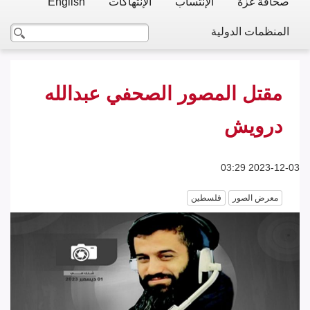
صحافة غزة
الإنتساب
الإنتهاكات
English
المنظمات الدولية
مقتل المصور الصحفي عبدالله
درويش
2023-12-03 03:29
معرض الصور
فلسطين