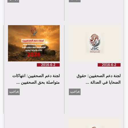
شارك وفد من لجنة دعم الصحفيين في جلسة اعتماد الاستعراض
الدوي الشامل حول لبنان في مقر الامم المتحدة في جنيف حيث القت
اللجنة كلمة باسم جمعية البراعم للعمل الاجتماعي
2016-6-2
2016-6-2
لجنة دعم الصحفيين: حقوق
لجنة دعم الصحفيين: انتهاكات
الضحايا في العدالة ...
متواصلة بحق الصحفيين ...
إقرأ المزيد
إقرأ المزيد