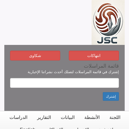
انتهاكات
شكاوى
قائمة المراسلات
إشترك في قائمة المراسلات لتصلك أحدث نشراتنا الإخبارية
إشترك
اللجنة
الأنشطة
البيانات
التقارير
الدراسات