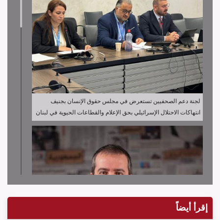
لجنة دعم الصحفيين تستعرض في مجلس حقوق الإنسان بجنيف
انتهاكات الاحتلال الإسرائيلي بحق الإعلام والقطاعات الحيوية في لبنان
إقرأ أيضاً