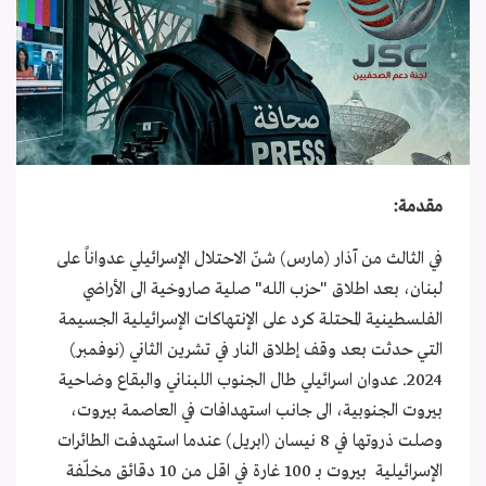
مقدمة:
في الثالث من آذار (مارس) شنّ الاحتلال الإسرائيلي عدواناً على
لبنان، بعد اطلاق "حزب الله" صلية صاروخية الى الأراضي
الفلسطينية المحتلة كرد على الإنتهاكات الإسرائيلية الجسيمة
التي حدثت بعد وقف إطلاق النار في تشرين الثاني (نوفمبر)
2024. عدوان اسرائيلي طال الجنوب اللبناني والبقاع وضاحية
بيروت الجنوبية، الى جانب استهدافات في العاصمة بيروت،
وصلت ذروتها في 8 نيسان (ابريل) عندما استهدفت الطائرات
الإسرائيلية بيروت بـ 100 غارة في اقل من 10 دقائق مخلّفة