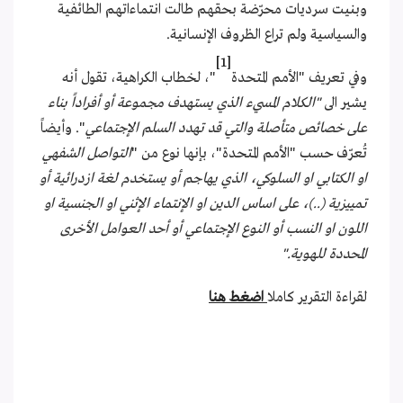
وبنيت سرديات محرّضة بحقهم طالت انتماءاتهم الطائفية
والسياسية ولم تراع الظروف الإنسانية.
[1]
وفي تعريف "الأمم المتحدة
"، لخطاب الكراهية، تقول أنه
يشير الى
"الكلام المسيء الذي يستهدف مجموعة أو أفراداً بناء
على خصائص متأصلة والتي قد تهدد السلم الإجتماعي
". وأيضاً
تُعرّف حسب "الأمم المتحدة"، بإنها نوع من "
التواصل الشفهي
او الكتابي او السلوكي، الذي يهاجم أو يستخدم لغة ازدرائية أو
تمييزية (..)، على اساس الدين او الإنتماء الإثني او الجنسية او
اللون او النسب أو النوع الإجتماعي أو أحد العوامل الأخرى
المحددة للهوية."
لقراءة التقرير كاملا
اضغط هنا