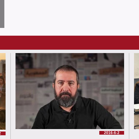
2016-6-2
2