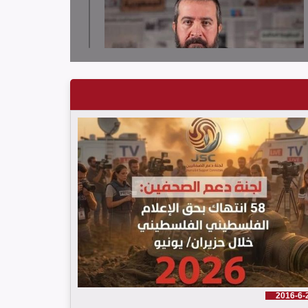
لجنة دعم الصحفيين تدين قرار توقيف الصحافي حسن
عليق
2016-6-
لجنة دعم الصحفيين: 58 انتهاك بحق الإعلام الفلسطيني