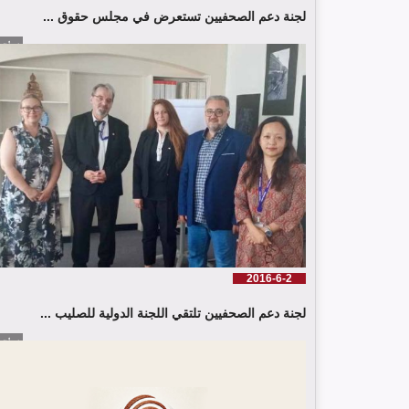
لجنة دعم الصحفيين تستعرض في مجلس حقوق ...
إقرأ الم
2016-6-2
لجنة دعم الصحفيين تلتقي اللجنة الدولية للصليب ...
إقرأ الم