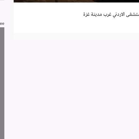
ستشفى الاردني غرب مدينة غزة
tee