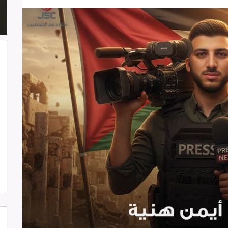
شارك وفد من لجنة دعم الصحفيين في
جلسة اعتماد الاستعراض الدوي الشامل
حول لبنان في مقر الامم المتحدة في
جنيف حيث القت اللجنة كلمة باسم
جمعية البراعم للعمل الاجتماعي