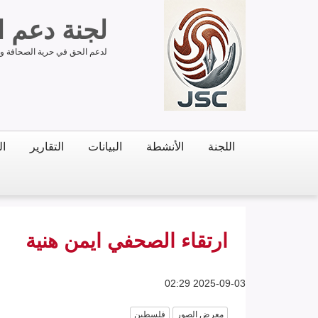
لجنة دعم 
لدعم الحق في حرية الصحافة وحر
اللجنة
الأنشطة
البيانات
التقارير
ال
ارتقاء الصحفي ايمن هنية
2025-09-03 02:29
معرض الصور
فلسطين