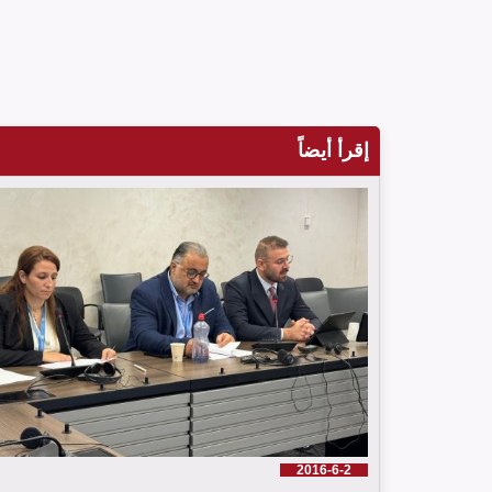
إقرأ أيضاً
2016-6-2