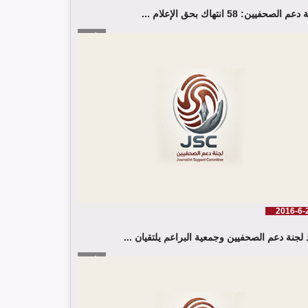
خلال حزيران/ يونيو 2026
م الصحفيين: 58 انتهاك بحق الإعلام ...
إقرأ المزيد
لجنة دعم الصحفيين تلتقي اللجنة الدولية للصليب الأحمر
في جنيف
2016-6-
 لجنة دعم الصحفيين وجمعية البراعم يلتقيان ...
إقرأ المزيد