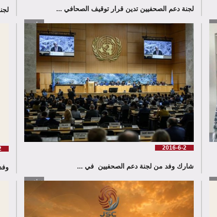
لجنة دعم الصحفيين تدين قرار توقيف الصحافي ...
لجنة دع
زيد
إقرأ المزيد
2016-6-2
2
شارك وفد من لجنة دعم الصحفيين في ...
وفد
زيد
إقرأ المزيد