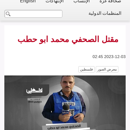
صحافة غزة
الإنتساب
الإنتهاكات
English
المنظمات الدولية
مقتل الصحفي محمد ابو حطب
2023-12-03 02:45
معرض الصور
فلسطين