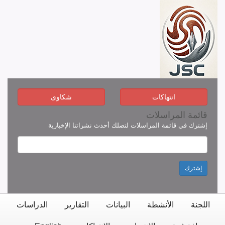
انتهاكات
شكاوى
قائمة المراسلات
إشترك في قائمة المراسلات لتصلك أحدث نشراتنا الإخبارية
إشترك
اللجنة
الأنشطة
البيانات
التقارير
الدراسات