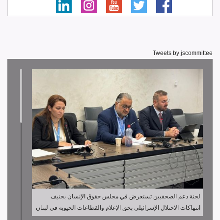
Tweets by jscommittee
لجنة دعم الصحفيين تستعرض في مجلس حقوق الإنسان بجنيف
انتهاكات الاحتلال الإسرائيلي بحق الإعلام والقطاعات الحيوية في لبنان