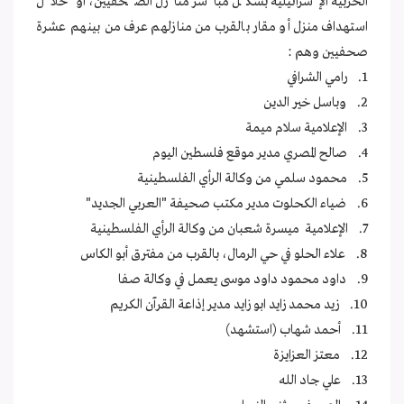
الحربية الإسرائيلية بشكل مباشر منازل الصحفيين، أو خلال
استهداف منزل أو مقار بالقرب من منازلهم عرف من بينهم عشرة
صحفيين وهم :
1. رامي الشرافي
2. وباسل خير الدين
3. الإعلامية سلام ميمة
4. صالح المصري مدير موقع فلسطين اليوم
5. محمود سلمي من وكالة الرأي الفلسطينية
6. ضياء الكحلوت مدير مكتب صحيفة "العربي الجديد"
7. الإعلامية ميسرة شعبان من وكالة الرأي الفلسطينية
8. علاء الحلو في حي الرمال، بالقرب من مفترق أبو الكاس
9. داود محمود داود موسى يعمل في وكالة صفا
10. زيد محمد زايد ابو زايد مدير إذاعة القرآن الكريم
11. أحمد شهاب (استشهد)
12. معتز العزايزة
13. علي جاد الله