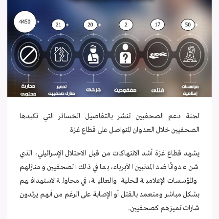
لجنة دعم الصحفيين تنشر بالتفاصيل الخسائر التي تكبدها
الصحفيين خلال العدوان المتواصل على قطاع غزة
يشهد قطاع غزة أشد الانتهاكات من قبل الاحتلال الإسرائيلي، الذي
شن عدوانًا ضد المدنيين الأبرياء، بما في ذلك الصحفيين ومنازلهم
والمؤسسات الإعلامية المحلية والعالمية، في محاولة لاستهدافهم
بشكل مباشر ومتعمد بالقتل أو الإصابة على الرغم من أنهم يرتدون
شارات تميزهم كصحفيين.