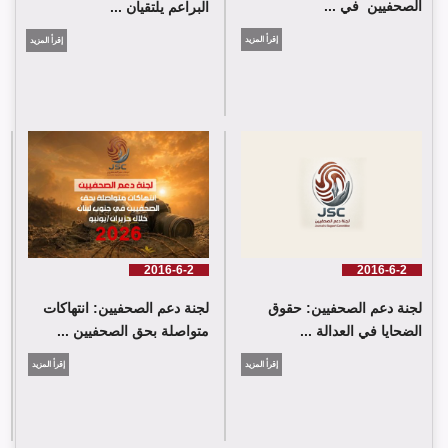
الصحفيين في ...
البراعم يلتقيان ...
إقرأ المزيد
إقرأ المزيد
شارك وفد من لجنة دعم الصحفيين في جلسة اعتماد الاستعراض
الدوي الشامل حول لبنان في مقر الامم المتحدة في جنيف حيث القت
اللجنة كلمة باسم جمعية البراعم للعمل الاجتماعي
2016-6-2
2016-6-2
لجنة دعم الصحفيين: حقوق
لجنة دعم الصحفيين: انتهاكات
الضحايا في العدالة ...
متواصلة بحق الصحفيين ...
إقرأ المزيد
إقرأ المزيد