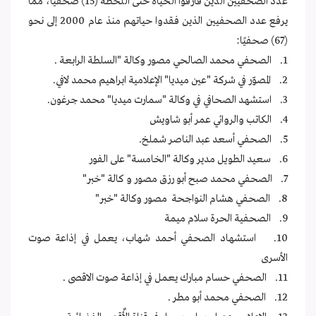
عدد الصحفيين الذين فارقوا الحياة حتى اللحظة (15) صحفيًا، مما
يرفع عدد الصحفيين الذين فقدوا حياتهم منذ عام 2000 إلى نحو
(67) صحفيًا:
1. الصحفي محمد الصالحي مصور وكالة "السلطة الرابعة .
2. المصوّر في شركة "عين ميديا" الإعلامية ابراهيم محمد لافي.
3. استشهد الصحافي في وكالة "سمارت ميديا" محمد جرغون.
4. الكاتب والروائي عمر أبو شاويش
5. الصحفي أسعد عبد الناصر شملخ.
6. سعيد الطويل مدير وكالة "الخامسة" على الفور
7. الصحفي محمد صبح أبو رزق مصور و كالة "خبر"
8. الصحفي هشام النواجحة مصور وكالة "خبر"
9. الصحفية الحرة سلام ميمة
10. استشهاد الصحفي أحمد شهاب، يعمل في إذاعة صوت
الأسرى
11. الصحفي حسام مبارك يعمل في إذاعة صوت الاقصى .
12. الصحفي محمد أبو مطر .