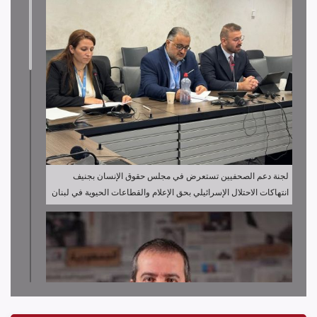
لجنة دعم الصحفيين تستعرض في مجلس حقوق الإنسان بجنيف
انتهاكات الاحتلال الإسرائيلي بحق الإعلام والقطاعات الحيوية في لبنان