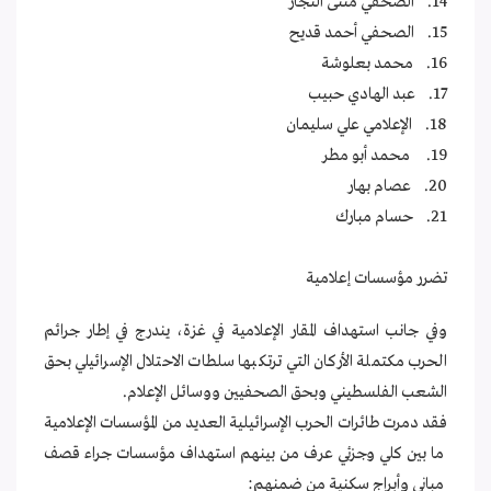
14. الصحفي مثنى النجار
15. الصحفي أحمد قديح
16. محمد بعلوشة
17. عبد الهادي حبيب
18. الإعلامي علي سليمان
19. محمد أبو مطر
20. عصام بهار
21. حسام مبارك
تضرر مؤسسات إعلامية
وفي جانب استهداف المقار الإعلامية في غزة، يندرج في إطار جرائم
الحرب مكتملة الأركان التي ترتكبها سلطات الاحتلال الإسرائيلي بحق
الشعب الفلسطيني وبحق الصحفيين ووسائل الإعلام.
فقد دمرت طائرات الحرب الإسرائيلية العديد من المؤسسات الإعلامية
ما بين كلي وجزئي عرف من بينهم استهداف مؤسسات جراء قصف
مباني وأبراج سكنية من ضمنهم: