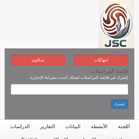
انتهاكات
شكاوى
قائمة المراسلات
إشترك في قائمة المراسلات لتصلك أحدث نشراتنا الإخبارية
إشترك
اللجنة
الأنشطة
البيانات
التقارير
الدراسات