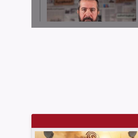
لجنة دعم الصحفيين تدين قرار توقيف الصحافي حسن
عليق
لجنة دعم الصحفيين: 58 انتهاك بحق الإعلام الفلسطيني