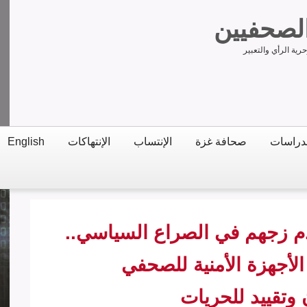
الصحفيين
ية الرأي والتعبير
دراسات
صحافة غزة
الإنتساب
الإنتهاكات
English
دم زجهم في الصراع السياسي..
لأجهزة الأمنية للصحفي
وتقييد للحريات