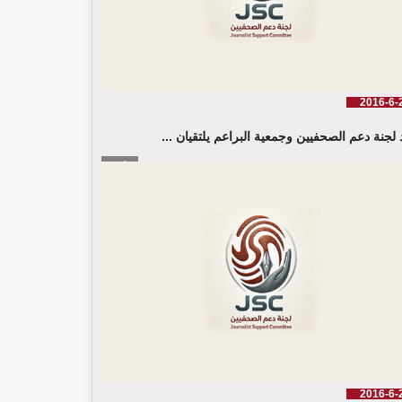
شارك وفد من لجنة دعم الصحفيين في جلسة اعتماد
الاستعراض الدوي الشامل حول لبنان في مقر الامم
2016-6-
المتحدة في جنيف حيث القت اللجنة كلمة باسم جمعية
 لجنة دعم الصحفيين وجمعية البراعم يلتقيان ...
البراعم للعمل الاجتماعي
إقرأ المزيد
2016-6-