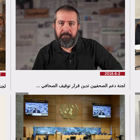
2016-6-2
2
لجنة دعم الصحفيين تدين قرار توقيف الصحافي ...
لجنة دع
زيد
إقرأ المزيد