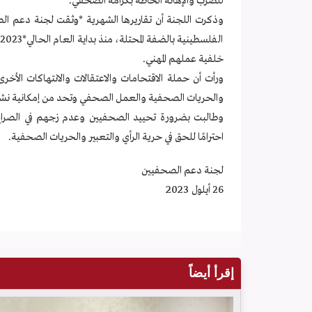
للضرب والإهانة الحاطة بكرامة الصحفي.
خلفية عملهم المهني.
ورأت أن حملة الاقتحامات والاعتقالات والانتهاكات الأخ
والحريات الصحفية والعمل الصحفي وتحد من إمكانية نشر وت
وطالبت بضرورة تحييد الصحفيين وعدم زجهم في الصرا
احترامًا للحق في حرية الرأي والتعبير والحريات الصحفية.
لجنة دعم الصحفيين
26 أيلول
2023
إقرأ أيضاً