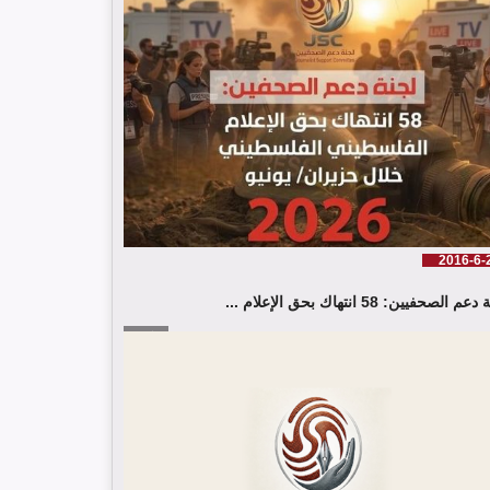
خلال حزيران/ يونيو 2026
2016-6-
لجنة دعم الصحفيين تلتقي اللجنة الدولية للصليب الأحمر
م الصحفيين: 58 انتهاك بحق الإعلام ...
في جنيف
إقرأ المزيد