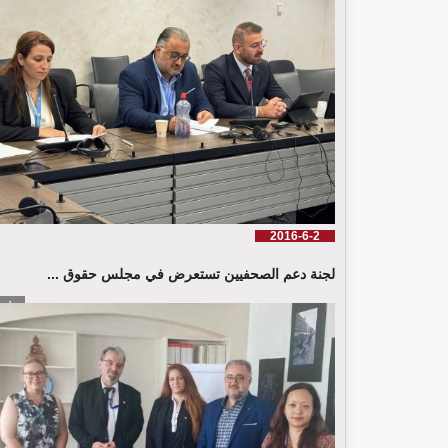
2016-6-2
لجنة دعم الصحفيين تستعرض في مجلس حقوق ...
إقرأ الم