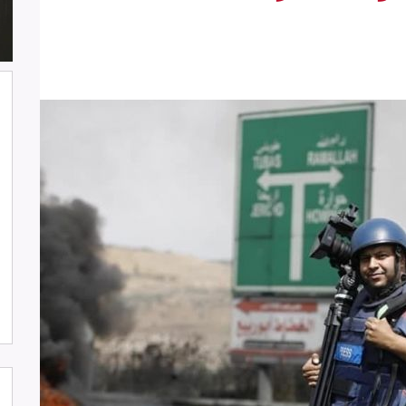
شارك وفد من لجنة دعم الصحفيين في
جلسة اعتماد الاستعراض الدوي الشامل
حول لبنان في مقر الامم المتحدة في
جنيف حيث القت اللجنة كلمة باسم
جمعية البراعم للعمل الاجتماعي