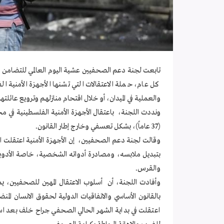
كل عام، حملة الاعتقالات التي تشنها الأجهزة الأمنية 
والعملية في الميدان، أو خلال اقتحام منازلهم وترويع عائل
ونددت اللجنة، باعتقال الأجهزة الأمنية الفلسطينية في
(37 عاماً)، بشكل تعسفي وخارج إطار القانون.
وقالت لجنة دعم الصحفيين، إن الأجهزة الأمنية اعتقلت
بتبديل ملابسه، ومصادرة أدواته الشخصية، خاصة الأدو
والقرس.
وأفادت اللجنة، أن أسلوب الاعتقال المهين للصحفيين، يمث
بالقانون الأساسي والاتفاقيات الدولية لحقوق الانسان الم
اعتقلت في بداية الشهر الحالي الصحفي جراح خلف بعد ا