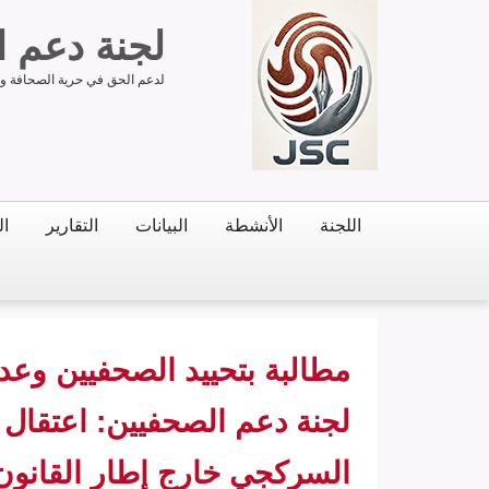
لجنة دعم 
لدعم الحق في حرية الصحافة وحر
اللجنة
الأنشطة
البيانات
التقارير
ال
مطالبة بتحييد الصحفيين وع
لجنة دعم الصحفيين: اعتقال ا
السركجي خارج إطار القانون 