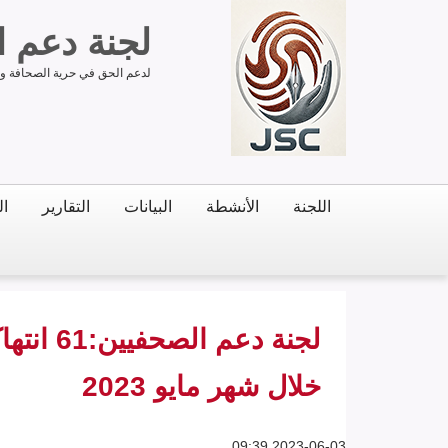
لجنة دعم 
لدعم الحق في حرية الصحافة وحر
اللجنة
الأنشطة
البيانات
التقارير
ال
لجنة دعم
خلال شهر مايو 2023
2023-06-03 09:39