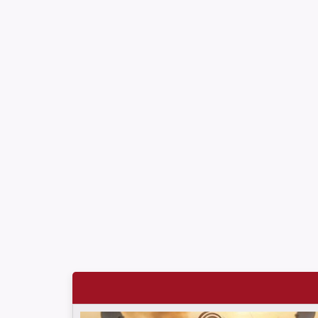
خلال حزيران/ يونيو 2026
لجنة دعم الصحفيين تلتقي اللجنة الدولية للصليب الأحمر
في جنيف