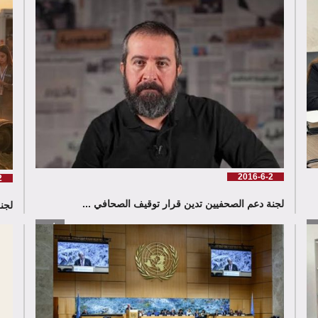
2016-6-2
2
لجنة دعم الصحفيين تدين قرار توقيف الصحافي ...
لجنة دع
زيد
إقرأ المزيد