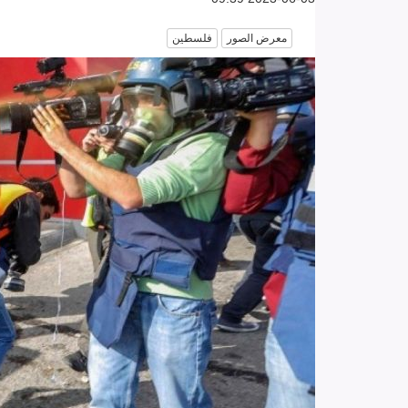
معرض الصور
فلسطين