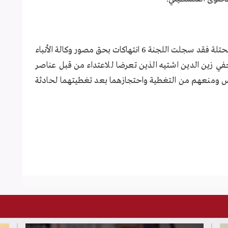
بشأن الاعتداءات الداخلية بحق الصحفيين بالضفة المحتلة فقد سجلت اللجنة 6 انتهاكات بحق مصور وكالة الأنباء
ي زين الدين اشتيه الذين تعرضا للاعتداء من قبل عناصر
س ومنعهم من التغطية واحتجازهما بعد تغطيتهما لحادثة