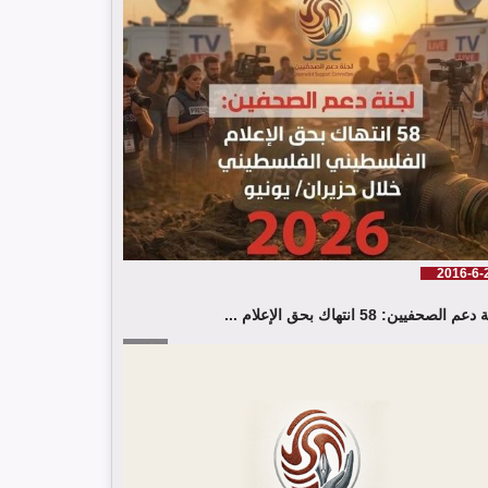
شارك وفد من لجنة دعم الصحفيين في جلسة اعتماد
الاستعراض الدوي الشامل حول لبنان في مقر الامم
المتحدة في جنيف حيث القت اللجنة كلمة باسم جمعية
البراعم للعمل الاجتماعي
2016-6-
م الصحفيين: 58 انتهاك بحق الإعلام ...
إقرأ المزيد