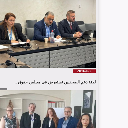
2016-6-2
لجنة دعم الصحفيين تستعرض في مجلس حقوق ...
إقرأ الم