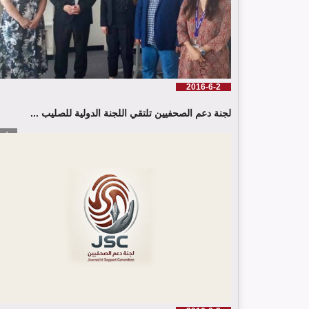
2016-6-2
لجنة دعم الصحفيين تلتقي اللجنة الدولية للصليب ...
إقرأ الم