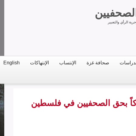
الصحفيين
ية الرأي والتعبير
دراسات
صحافة غزة
الإنتساب
الإنتهاكات
English
 الصحفيين:61 انتهاكاً بحق الصحفيين في فلسطين