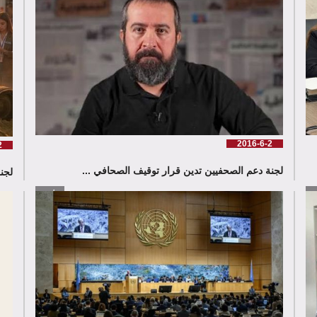
2016-6-2
2
لجنة دعم الصحفيين تدين قرار توقيف الصحافي ...
لجنة دع
زيد
إقرأ المزيد