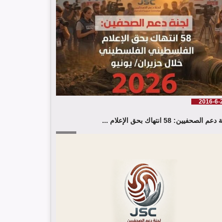
2016-6-
م الصحفيين: 58 انتهاك بحق الإعلام ...
إقرأ المزيد