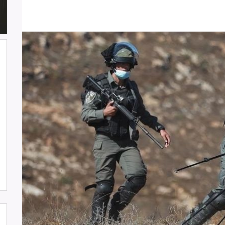
شارك وفد من لجنة دعم الصحفيين في
جلسة اعتماد الاستعراض الدوي الشامل
حول لبنان في مقر الامم المتحدة في
جنيف حيث القت اللجنة كلمة باسم
جمعية البراعم للعمل الاجتماعي