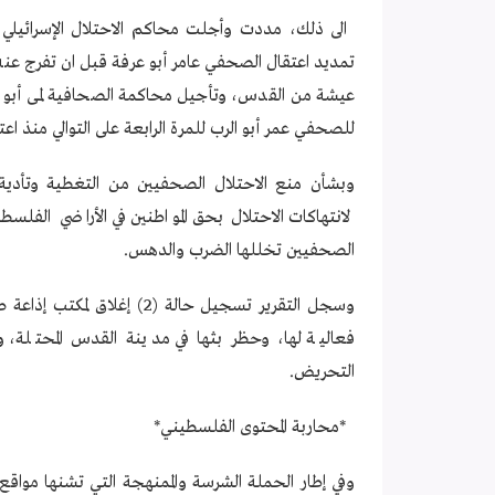
عيشة من القدس، وتأجيل محاكمة الصحافية لمى أبو غوش
للصحفي عمر أبو الرب للمرة الرابعة على التوالي منذ اعتق
لانتهاكات الاحتلال بحق المواطنين في الأراضي الف
الصحفيين تخللها الضرب والدهس.
وسجل التقرير تسجيل حالة (2
التحريض.
*محاربة المحتوى الفلسطيني*
وفي إطار الحملة الشرسة والممنهجة التي تشنها مواق