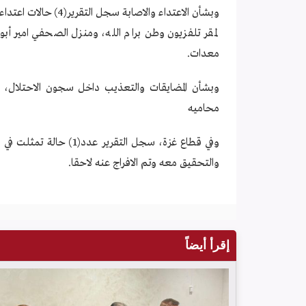
معدات.
محاميه
وفي قطاع غزة، سجل التقر
والتحقيق معه وتم الافراج عنه لاحقا.
إقرأ أيضاً