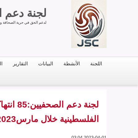
لجنة دعم 
لدعم الحق في حرية الصحافة وحر
اللجنة
الأنشطة
البيانات
التقارير
ال
لجنة دعم
الفلسطينية خلال مارس2023
2023-04-01 03:04