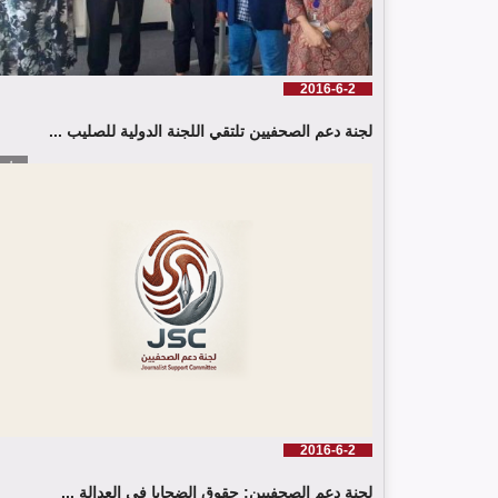
2016-6-2
لجنة دعم الصحفيين تلتقي اللجنة الدولية للصليب ...
إقرأ الم
2016-6-2
لجنة دعم الصحفيين: حقوق الضحايا في العدالة ...