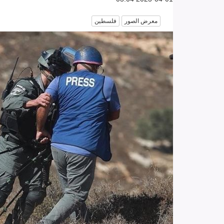
معرض الصور
فلسطين