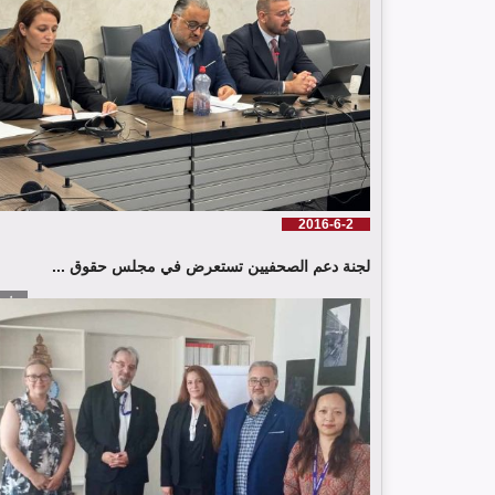
2016-6-2
لجنة دعم الصحفيين تستعرض في مجلس حقوق ...
إقرأ الم