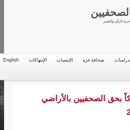
الصحفيين
ية الرأي والتعبير
دراسات
صحافة غزة
الإنتساب
الإنتهاكات
English
 الصحفيين:85 انتهاكاً بحق الصحفيين بالأراضي