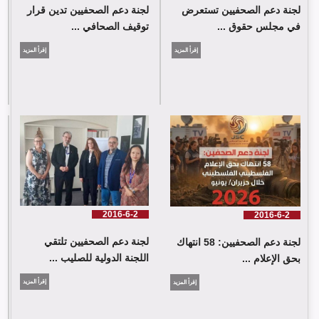
لجنة دعم الصحفيين تستعرض
لجنة دعم الصحفيين تدين قرار
في مجلس حقوق ...
توقيف الصحافي ...
إقرأ المزيد
إقرأ المزيد
لجنة دعم الصحفيين: 58 انتهاك بحق الإعلام الفلسطيني خلال حزيران/
يونيو 2026
2016-6-2
2016-6-2
لجنة دعم الصحفيين تلتقي
لجنة دعم الصحفيين: 58 انتهاك
اللجنة الدولية للصليب ...
بحق الإعلام ...
إقرأ المزيد
إقرأ المزيد