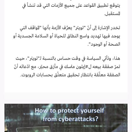
يتوقع تطبيق القواعد على جميع الأزمات التي قد تنشأ في
المستقبل.
تخدر الإشارة إلى أنّ "تويتر" يعرِّف الأزمة بأنها "المواقف التي
يوجد فيها تهديد واسع النطاق للحياة أو السلامة الجسدية أو
الصحة أو الوجود".
هذا، وتأتي السياسة في وقت حساس بالنسبة لـ"تويتر"، حيث
تمرّ صفقة بيعه ل
#إيلون ماسك
في مأزق محيّر، مع ادّعائه أنّ
الصفقة معلّقة بانتظار تحقيق متعلّق بحسابات الروبوت.