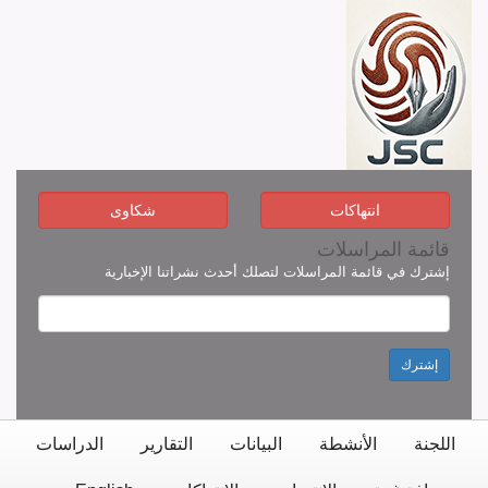
انتهاكات
شكاوى
قائمة المراسلات
إشترك في قائمة المراسلات لتصلك أحدث نشراتنا الإخبارية
إشترك
اللجنة
الأنشطة
البيانات
التقارير
الدراسات