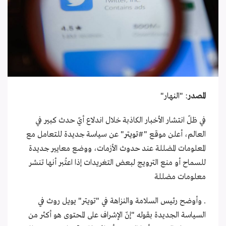
المصدر
: "
النهار
"
في ظلّ انتشار الأخبار الكاذبة خلال اندلاع أيّ حدث كبير في
العالم، أعلن موقع "
#تويتر
" عن سياسة جديدة للتعامل مع
المعلومات المضللة عند حدوث الأزمات، ووضع معايير جديدة
للسماح أو منع الترويج لبعض التغريدات إذا اعتُبر أنها تنشر
معلومات مضللة
. وأوضح رئيس السلامة والنزاهة في "تويتر" يويل روث في
السياسة الجديدة بقوله "إنّ الإشراف على المحتوى هو أكثر من